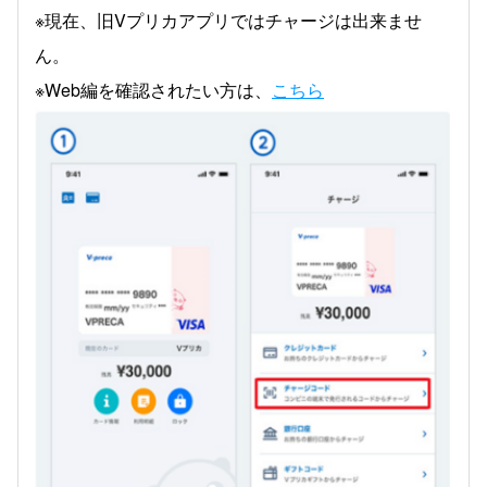
※現在、旧Vプリカアプリではチャージは出来ませ
ん。
※Web編を確認されたい方は、
こちら